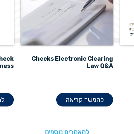
check
Checks Electronic Clearing
ness?
Law Q&A
להמשך קריאה
לה
למאמרים נוספים