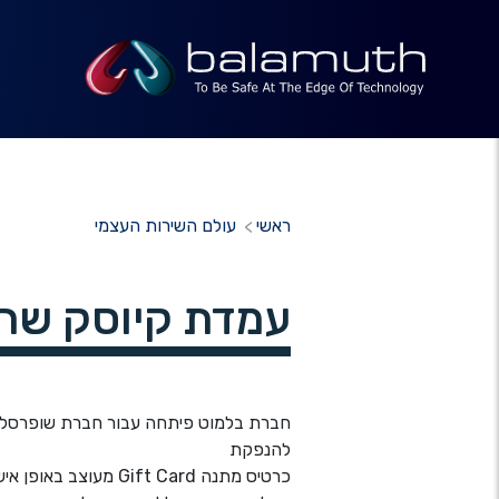
ראשי
עולם השירות העצמי
עמדת קיוסק שרות ע
חברת בלמוט פיתחה עבור חברת שופרסל 
להנפקת
כרטיס מתנה Gift Card מעוצב באופן אישי ע"פ בחירת המשתמש.