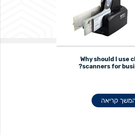
n the digital age
Why should I use 
scanners for busi
להמשך קריאה
משך קריאה