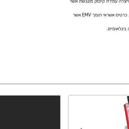
ייצרה עמדת קיוסק מונגשת אשר
העמדה כוללת אפשרות תשלום באמצעות כרטיס אשראי תומך EMV אשר
ינלאומיים.