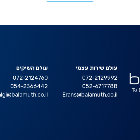
עולם שירות עצמי
עולם השיקים
072-2124760
072-2129992
054-2366442
052-6717788
algi@balamuth.co.il
Erans@balamuth.co.il